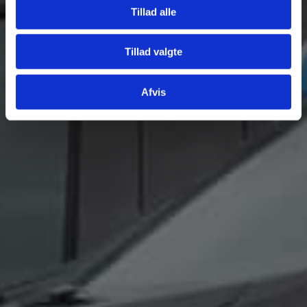
Fjern
Tillad alle
Tillad valgte
Afvis
Tilføj filer (max 5)