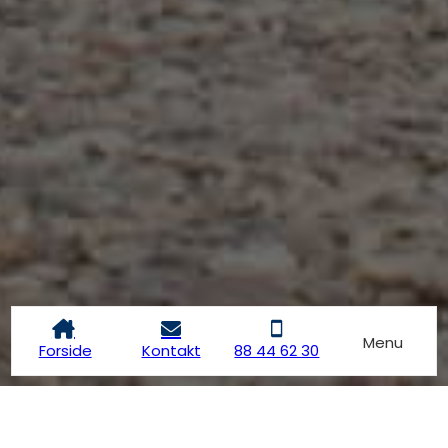
Menu
Forside
Kontakt
88 44 62 30